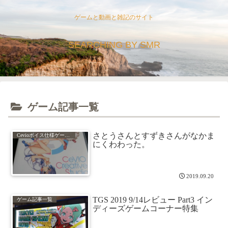
ゲームと動画と雑記のサイト
SEARCHING BY SMR
ゲーム記事一覧
さとうさんとすずきさんがなかま
Cevioボイス仕様ゲーム実況動画集
にくわわった。
2019.09.20
TGS 2019 9/14レビュー Part3 イン
ゲーム記事一覧
ディーズゲームコーナー特集