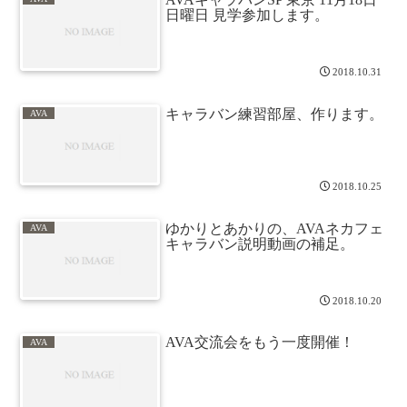
日曜日 見学参加します。
2018.10.31
キャラバン練習部屋、作ります。
AVA
2018.10.25
ゆかりとあかりの、AVAネカフェ
AVA
キャラバン説明動画の補足。
2018.10.20
AVA交流会をもう一度開催！
AVA