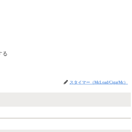
する
スタイマー（McLoad/CigarMc）