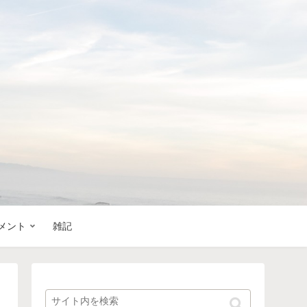
メント
雑記