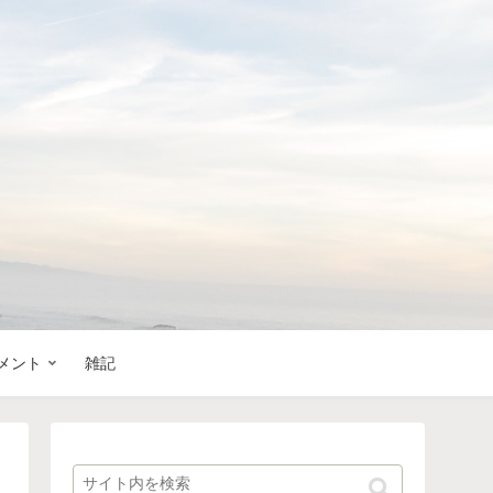
メント
雑記