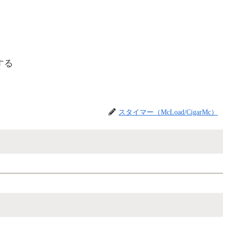
する
スタイマー（McLoad/CigarMc）