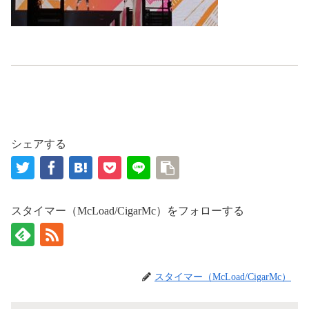
シェアする
スタイマー（McLoad/CigarMc）をフォローする
スタイマー（McLoad/CigarMc）