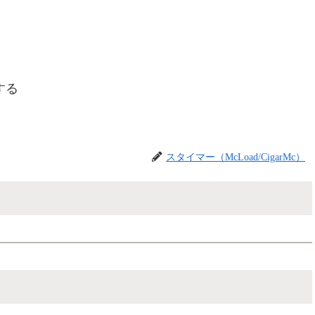
する
スタイマー（McLoad/CigarMc）