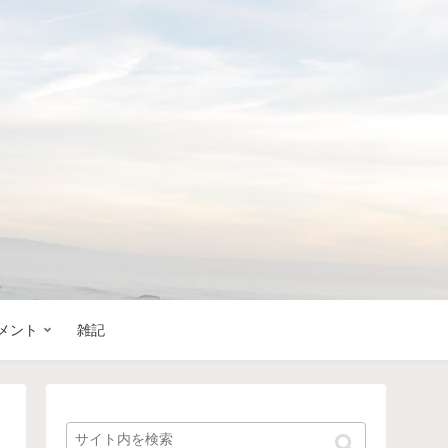
メント
雑記