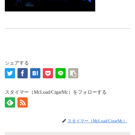
シェアする
スタイマー（McLoad/CigarMc）をフォローする
スタイマー（McLoad/CigarMc）