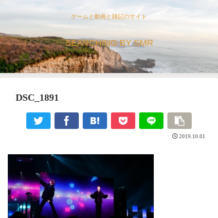
ゲームと動画と雑記のサイト
SEARCHING BY SMR
DSC_1891
2019.10.01