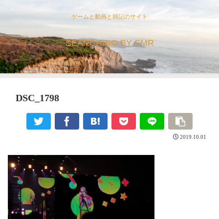
ゲームと動画と雑記のサイト
SEARCHING BY SMR
DSC_1798
2019.10.01