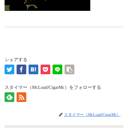
シェアする
スタイマー（McLoad/CigarMc）をフォローする
スタイマー（McLoad/CigarMc）