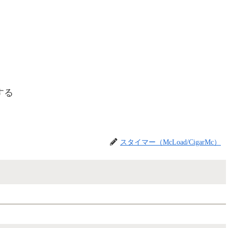
する
スタイマー（McLoad/CigarMc）