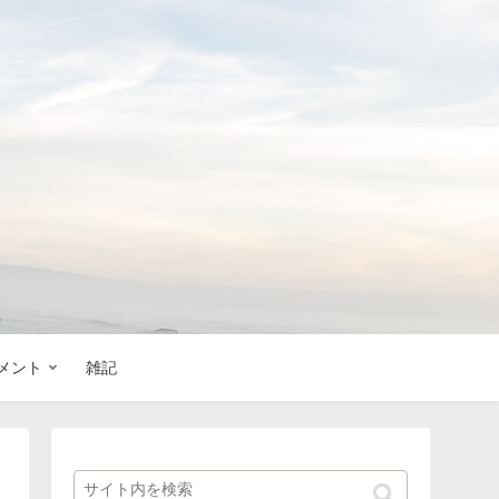
メント
雑記