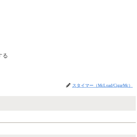
する
スタイマー（McLoad/CigarMc）