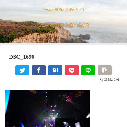
ゲームと動画と雑記のサイト
SEARCHING BY SMR
DSC_1696
2019.10.01