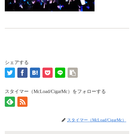
シェアする
スタイマー（McLoad/CigarMc）をフォローする
スタイマー（McLoad/CigarMc）