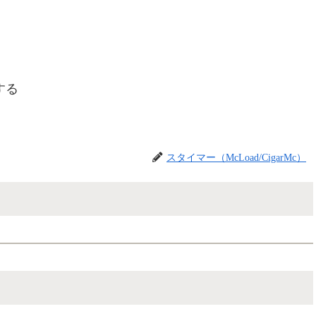
する
スタイマー（McLoad/CigarMc）