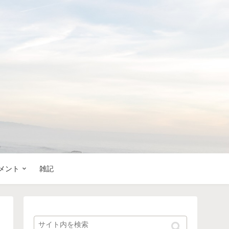
メント
雑記