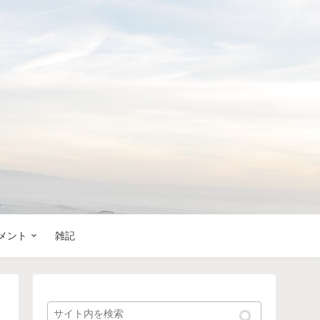
メント
雑記