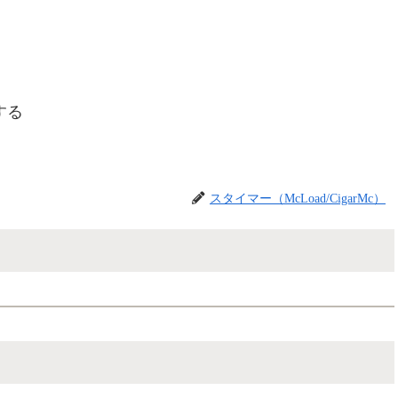
する
スタイマー（McLoad/CigarMc）