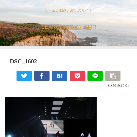
ゲームと動画と雑記のサイト
SEARCHING BY SMR
DSC_1602
2019.10.01