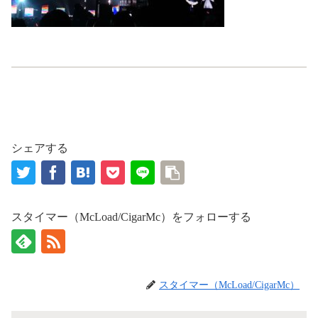
シェアする
スタイマー（McLoad/CigarMc）をフォローする
スタイマー（McLoad/CigarMc）