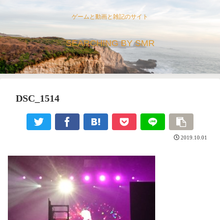
ゲームと動画と雑記のサイト
SEARCHING BY SMR
DSC_1514
2019.10.01