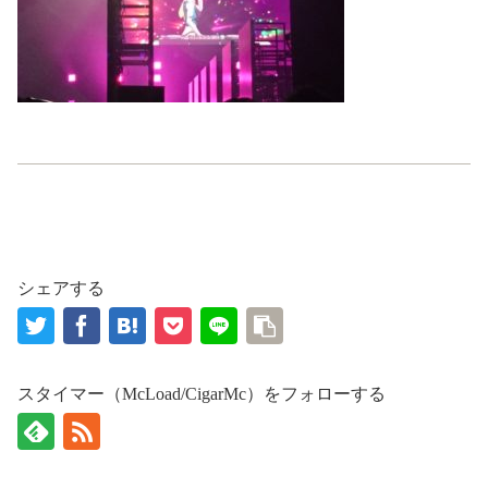
シェアする
スタイマー（McLoad/CigarMc）をフォローする