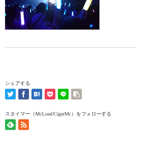
シェアする
スタイマー（McLoad/CigarMc）をフォローする