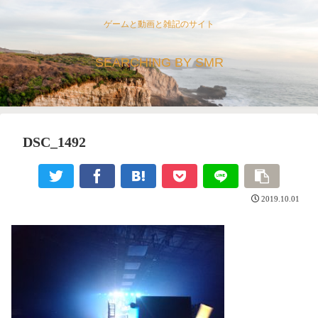
ゲームと動画と雑記のサイト
SEARCHING BY SMR
DSC_1492
2019.10.01