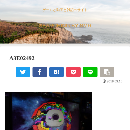
ゲームと動画と雑記のサイト
SEARCHING BY SMR
A3E02492
2019.09.15