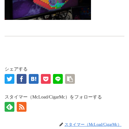
シェアする
スタイマー（McLoad/CigarMc）をフォローする
スタイマー（McLoad/CigarMc）